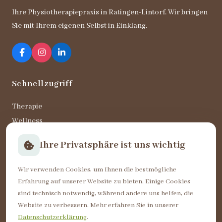
Ihre Physiotherapiepraxis in Ratingen-Lintorf. Wir bringen
Sie mit Ihrem eigenen Selbst in Einklang.
Schnellzugriff
Therapie
Wellness
KGG
Ihre Privatsphäre ist uns wichtig
Unser Team
Termine
Wir verwenden Cookies, um Ihnen die bestmögliche
Karriere
Erfahrung auf unserer Website zu bieten. Einige Cookies
sind technisch notwendig, während andere uns helfen, die
Website zu verbessern. Mehr erfahren Sie in unserer
Öffnungszeiten
Datenschutzerklärung
.