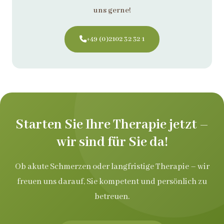
uns gerne!
+49 (0)2102 32 32 1
Starten Sie Ihre Therapie jetzt –
wir sind für Sie da!
Ob akute Schmerzen oder langfristige Therapie – wir
freuen uns darauf, Sie kompetent und persönlich zu
betreuen.