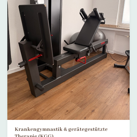
Krankengymnastik & gerätegestützte
Therapie (KGG)