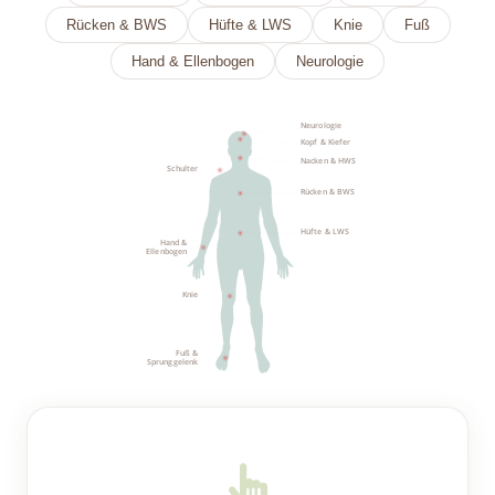
Rücken & BWS
Hüfte & LWS
Knie
Fuß
Hand & Ellenbogen
Neurologie
Neurologie
Kopf & Kiefer
Nacken & HWS
Schulter
Rücken & BWS
Hüfte & LWS
Hand &
Ellenbogen
Knie
Fuß &
Sprunggelenk