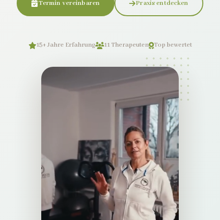
Termin vereinbaren
Praxis entdecken
15+ Jahre Erfahrung
11 Therapeuten
Top bewertet