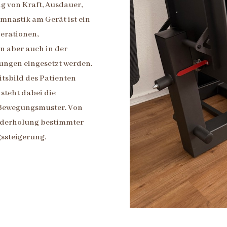
ng von Kraft, Ausdauer,
mnastik am Gerät ist ein
perationen,
 aber auch in der
ungen eingesetzt werden.
itsbild des Patienten
steht dabei die
 Bewegungsmuster. Von
iederholung bestimmter
ssteigerung.