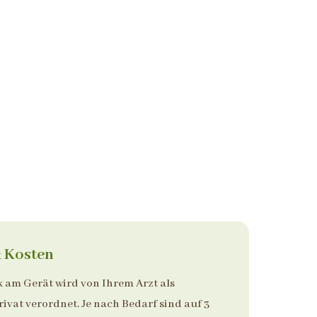
 Kosten
am Gerät wird von Ihrem Arzt als
ivat verordnet. Je nach Bedarf sind auf 3