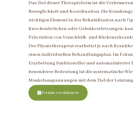
Das Ziel dieser Therapieform ist die Verbesseru
Beweglichkeit und Koordination. Die Krankengy
wichtiges Element in der Rehabilitation nach O
Knochenbrüchen oder Gelenkverletzungen, kann
Prävention von Verschleiß- und Rückenerkrank
Der Physiotherapeut erarbeitet je nach Krankhe
einen individuellen Behandlungsplan. Im Fokus 
Erarbeitung funktioneller und automatisierter
besonderer Bedeutung ist die systematische W
Muskelanspannungen mit dem Ziel der Leistung
Termin vereinbaren