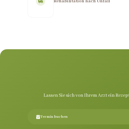
Rehabilitation nach Unfall
Lassen Sie sich von Ihrem Arzt ein Rezep
Termin buchen