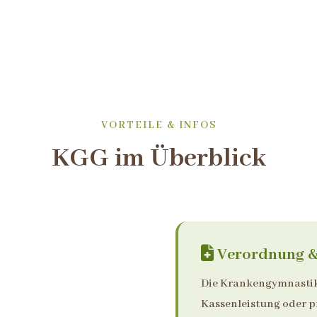
VORTEILE & INFOS
KGG im Überblick
Verordnung &
Die Krankengymnastik 
Kassenleistung oder pr