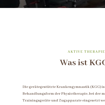
AKTIVE THERAPIE
Was ist KG
Die gerätegestützte Krankengymnastik (KGG) ist
Behandlungsform der Physiotherapie, bei der m
Trainingsgeräte und Zugapparate eingesetzt we