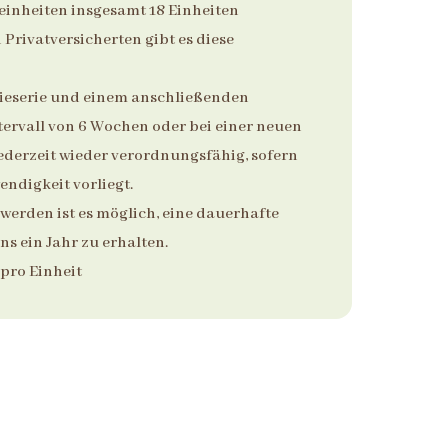
einheiten insgesamt 18 Einheiten
Privatversicherten gibt es diese
ieserie und einem anschließenden
ervall von 6 Wochen oder bei einer neuen
ederzeit wieder verordnungsfähig, sofern
ndigkeit vorliegt.
werden ist es möglich, eine dauerhafte
s ein Jahr zu erhalten.
pro Einheit